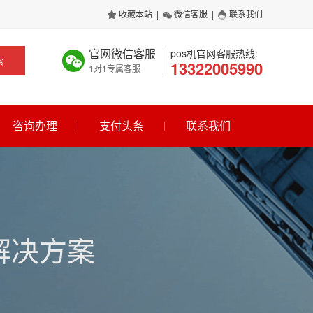
收藏本站
|
微信客服
|
联系我们
官网微信客服
pos机官网客服热线:
索
13322005990
1对1专属客服
咨询办理
支付头条
联系我们
解决方案