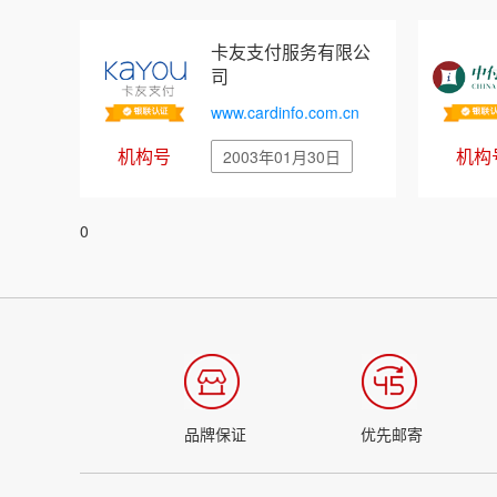
卡友支付服务有限公
司
www.cardinfo.com.cn
机构号
机构
2003年01月30日
0
品牌保证
优先邮寄