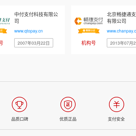
中付支付科技有限公
北京畅捷通支
司
有限公司
www.qtopay.cn
www.chanpay.
号
机构号
2007年03月22日
2013年07月
品质口碑
优质正品
支付安全