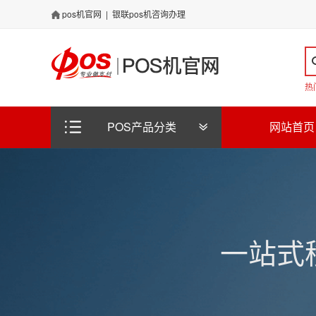
pos机官网
|
银联pos机咨询办理
热
POS产品分类
网站首页
一站式