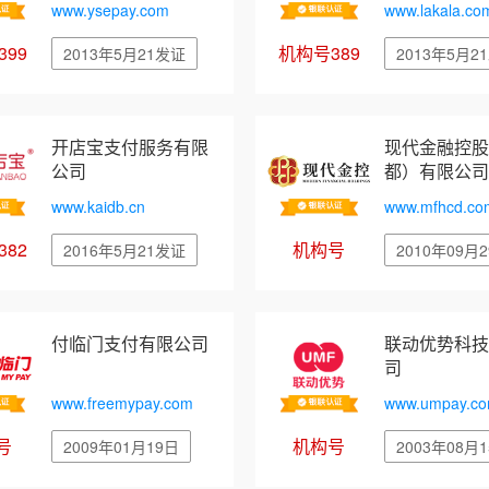
www.ysepay.com
www.lakala.co
99
机构号389
2013年5月21发证
2013年5月2
开店宝支付服务有限
现代金融控股
公司
都）有限公司
www.kaidb.cn
www.mfhcd.co
82
机构号
2016年5月21发证
2010年09月
付临门支付有限公司
联动优势科技
司
www.freemypay.com
www.umpay.c
号
机构号
2009年01月19日
2003年08月