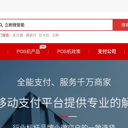
搜
门搜索：
支付通
通易付
拉卡拉
立刷
POS机产品
POS机政策
支付公司
全能支付、服务千万商家
移动支付平台提供专业的
行业标杆品牌小微商户的一致选择