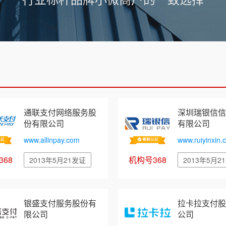
通联支付网络服务股
深圳瑞银信信
份有限公司
有限公司
www.allinpay.com
www.ruiyinxin.
68
机构号368
2013年5月21发证
2013年5月2
银盛支付服务股份有
拉卡拉支付股
限公司
公司