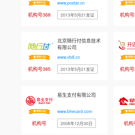
www.postar.cn
机构号368
机构号3
2013年5月21发证
北京随行付信息技术
有限公司
www.vbill.cn
机构号385
机构号3
2013年5月21发证
易生支付有限公司
www.bhecard.com
机构号
机构
2008年12月30日