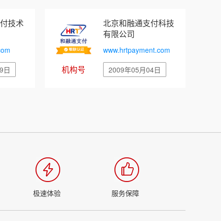
付技术
北京和融通支付科技
有限公司
com
www.hrtpayment.com
机构号
29日
2009年05月04日
极速体验
服务保障