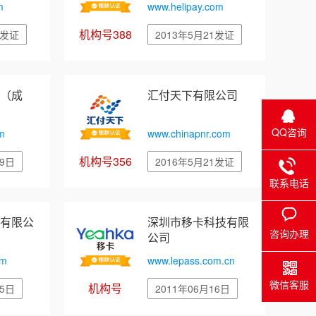
m
www.helipay.com
机构号388
1发证
2013年5月21发证
（成
汇付天下有限公司
QQ咨询
m
www.chinapnr.com
机构号356
29日
2016年5月21发证
联系电话
有限公
深圳市移卡科技有限
咨询办理
公司
om
www.lepass.com.cn
微信客服
机构号
15日
2011年06月16日