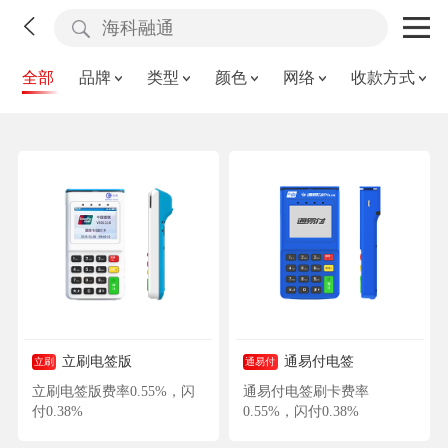
全部
品牌
类型
颜色
网络
收款方式
立刷电签版
通易付电签
立刷
通易付
立刷电签版费率0.55%，闪
通易付电签刷卡费率
付0.38%
0.55%，闪付0.38%