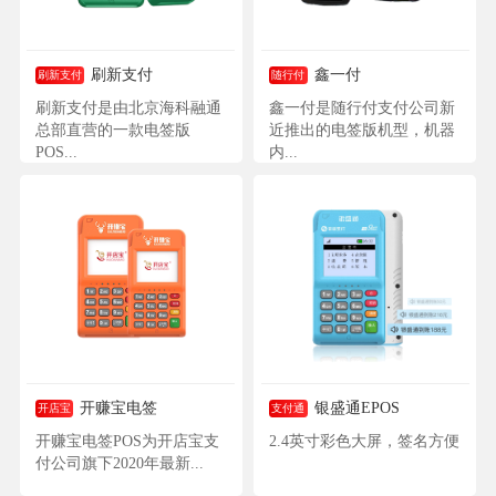
刷新支付
鑫一付
刷新支付
随行付
刷新支付是由北京海科融通
鑫一付是随行付支付公司新
总部直营的一款电签版
近推出的电签版机型，机器
POS...
内...
开赚宝电签
银盛通EPOS
开店宝
支付通
开赚宝电签POS为开店宝支
2.4英寸彩色大屏，签名方便
付公司旗下2020年最新...